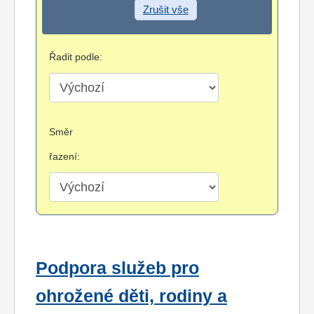
Zrušit vše
Řadit podle:
Směr
řazení:
Podpora služeb pro
ohrožené děti, rodiny a