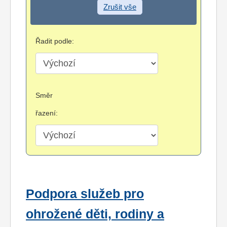
Zrušit vše
Řadit podle:
Směr
řazení:
Podpora služeb pro
ohrožené děti, rodiny a