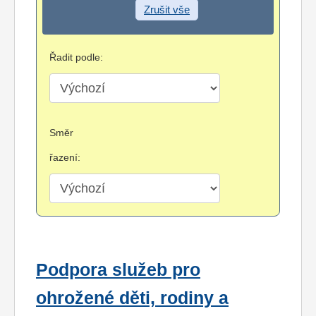
Zrušit vše
Řadit podle:
Směr
řazení:
Podpora služeb pro
ohrožené děti, rodiny a