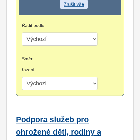
Zrušit vše
Řadit podle:
Směr
řazení:
Podpora služeb pro
ohrožené děti, rodiny a