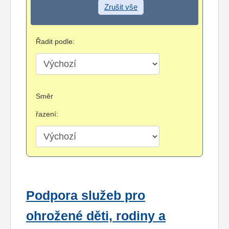
Zrušit vše
Řadit podle:
Směr
řazení:
Podpora služeb pro
ohrožené děti, rodiny a