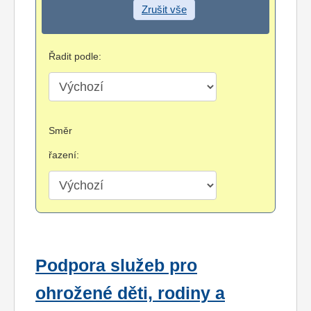
Zrušit vše
Řadit podle:
Směr
řazení:
Podpora služeb pro
ohrožené děti, rodiny a