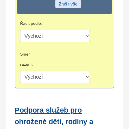
Zrušit vše
Řadit podle:
Směr
řazení:
Podpora služeb pro
ohrožené děti, rodiny a