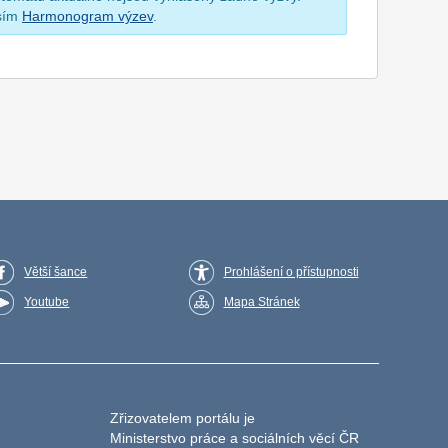
osím
Harmonogram výzev
.
Větší šance
Prohlášení o přístupnosti
Youtube
Mapa Stránek
Zřizovatelem portálu je
Ministerstvo práce a sociálních věcí ČR