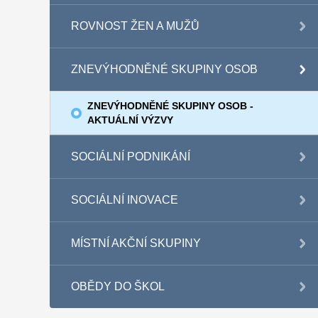
ROVNOST ŽEN A MUŽŮ
ZNEVÝHODNĚNÉ SKUPINY OSOB
ZNEVÝHODNĚNÉ SKUPINY OSOB -
AKTUÁLNÍ VÝZVY
SOCIÁLNÍ PODNIKÁNÍ
SOCIÁLNÍ INOVACE
MÍSTNÍ AKČNÍ SKUPINY
OBĚDY DO ŠKOL