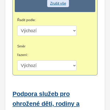
Zrušit vše
Řadit podle:
Směr
řazení:
Podpora služeb pro
ohrožené děti, rodiny a