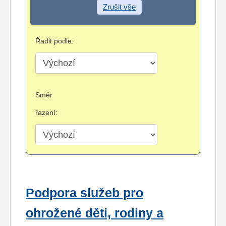
Zrušit vše
Řadit podle:
Směr
řazení:
Podpora služeb pro
ohrožené děti, rodiny a