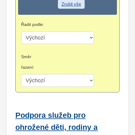
Zrušit vše
Řadit podle:
Směr
řazení:
Podpora služeb pro
ohrožené děti, rodiny a