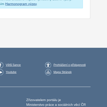
osím
Harmonogram výzev
.
Větší šance
Prohlášení o přístupnosti
Youtube
Mapa Stránek
Zřizovatelem portálu je
Ministerstvo práce a sociálních věcí ČR