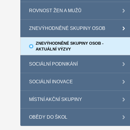
ROVNOST ŽEN A MUŽŮ
ZNEVÝHODNĚNÉ SKUPINY OSOB
ZNEVÝHODNĚNÉ SKUPINY OSOB -
AKTUÁLNÍ VÝZVY
SOCIÁLNÍ PODNIKÁNÍ
SOCIÁLNÍ INOVACE
MÍSTNÍ AKČNÍ SKUPINY
OBĚDY DO ŠKOL