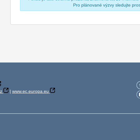
Pro plánované výzvy sledujte pr
z
|
www.ec.europa.eu