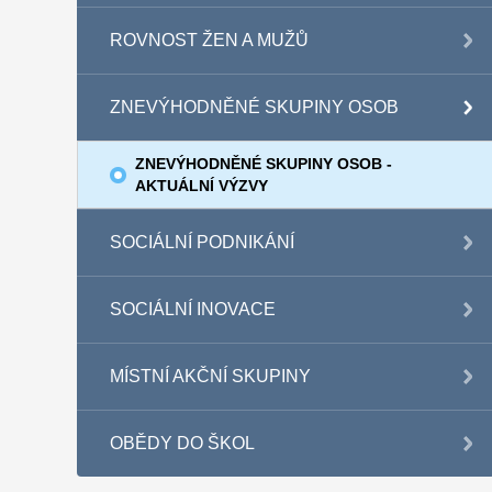
ROVNOST ŽEN A MUŽŮ
ZNEVÝHODNĚNÉ SKUPINY OSOB
ZNEVÝHODNĚNÉ SKUPINY OSOB -
AKTUÁLNÍ VÝZVY
SOCIÁLNÍ PODNIKÁNÍ
SOCIÁLNÍ INOVACE
MÍSTNÍ AKČNÍ SKUPINY
OBĚDY DO ŠKOL