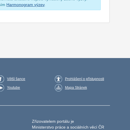
osím
Harmonogram výzev
.
Větší šance
Prohlášení o přístupnosti
Youtube
Mapa Stránek
Zřizovatelem portálu je
Ministerstvo práce a sociálních věcí ČR