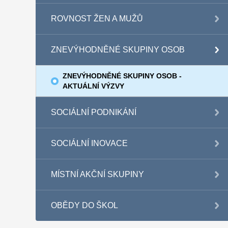
ROVNOST ŽEN A MUŽŮ
ZNEVÝHODNĚNÉ SKUPINY OSOB
ZNEVÝHODNĚNÉ SKUPINY OSOB -
AKTUÁLNÍ VÝZVY
SOCIÁLNÍ PODNIKÁNÍ
SOCIÁLNÍ INOVACE
MÍSTNÍ AKČNÍ SKUPINY
OBĚDY DO ŠKOL