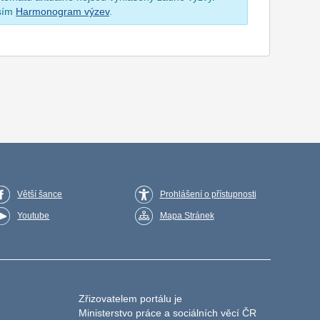
osím
Harmonogram výzev
.
Větší šance
Prohlášení o přístupnosti
Youtube
Mapa Stránek
Zřizovatelem portálu je
Ministerstvo práce a sociálních věcí ČR