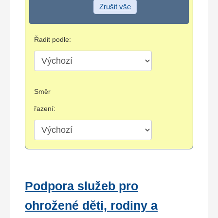
Zrušit vše
Řadit podle:
Směr
řazení:
Podpora služeb pro
ohrožené děti, rodiny a