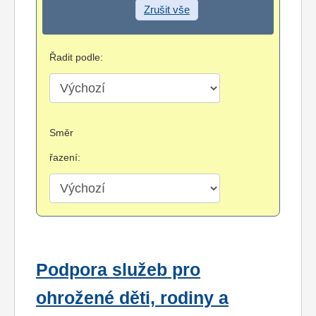
Zrušit vše
Řadit podle:
Směr
řazení:
Podpora služeb pro
ohrožené děti, rodiny a