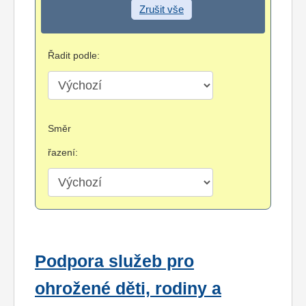
Zrušit vše
Řadit podle:
Směr
řazení:
Podpora služeb pro
ohrožené děti, rodiny a