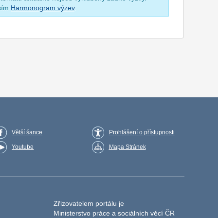
osím
Harmonogram výzev
.
Větší šance
Prohlášení o přístupnosti
Youtube
Mapa Stránek
Zřizovatelem portálu je
Ministerstvo práce a sociálních věcí ČR