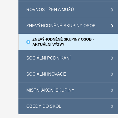
ROVNOST ŽEN A MUŽŮ
ZNEVÝHODNĚNÉ SKUPINY OSOB
ZNEVÝHODNĚNÉ SKUPINY OSOB -
AKTUÁLNÍ VÝZVY
SOCIÁLNÍ PODNIKÁNÍ
SOCIÁLNÍ INOVACE
MÍSTNÍ AKČNÍ SKUPINY
OBĚDY DO ŠKOL