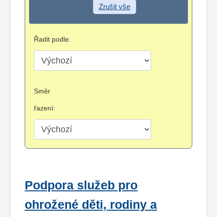
Zrušit vše
Řadit podle:
Směr
řazení:
Podpora služeb pro
ohrožené děti, rodiny a