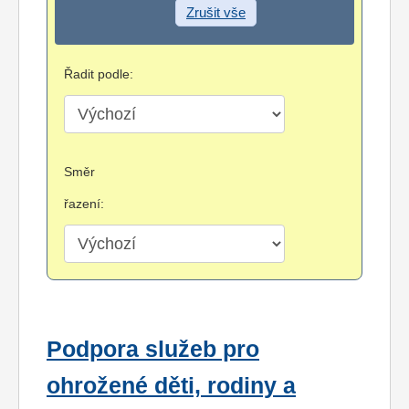
Zrušit vše
Řadit podle:
Směr
řazení:
Podpora služeb pro
ohrožené děti, rodiny a