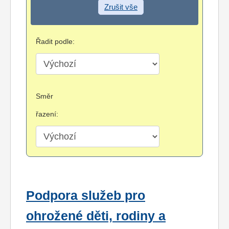
Zrušit vše
Řadit podle:
Směr
řazení:
Podpora služeb pro
ohrožené děti, rodiny a