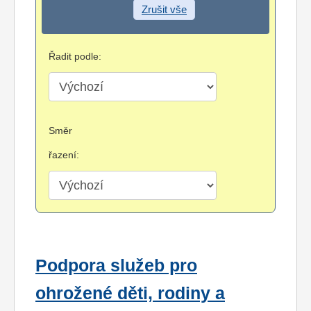
Zrušit vše
Řadit podle:
Směr
řazení:
Podpora služeb pro
ohrožené děti, rodiny a