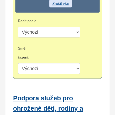
Zrušit vše
Řadit podle:
Směr
řazení:
Podpora služeb pro
ohrožené děti, rodiny a