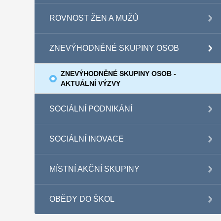
ROVNOST ŽEN A MUŽŮ
ZNEVÝHODNĚNÉ SKUPINY OSOB
ZNEVÝHODNĚNÉ SKUPINY OSOB -
AKTUÁLNÍ VÝZVY
SOCIÁLNÍ PODNIKÁNÍ
SOCIÁLNÍ INOVACE
MÍSTNÍ AKČNÍ SKUPINY
OBĚDY DO ŠKOL