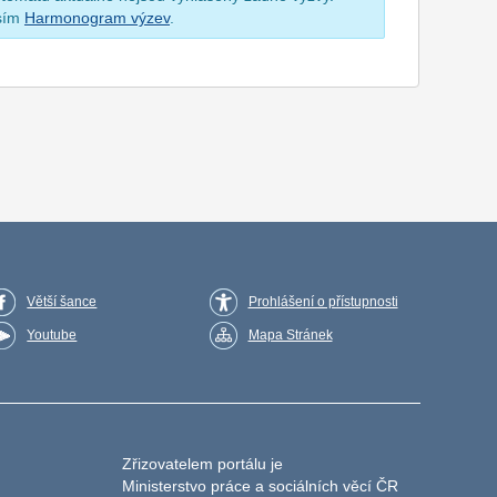
osím
Harmonogram výzev
.
Větší šance
Prohlášení o přístupnosti
Youtube
Mapa Stránek
Zřizovatelem portálu je
Ministerstvo práce a sociálních věcí ČR