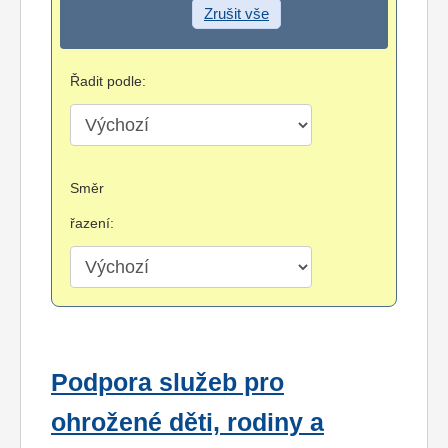
Zrušit vše
Řadit podle:
Směr
řazení:
Podpora služeb pro
ohrožené děti, rodiny a