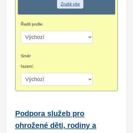
Zrušit vše
Řadit podle:
Směr
řazení:
Podpora služeb pro
ohrožené děti, rodiny a