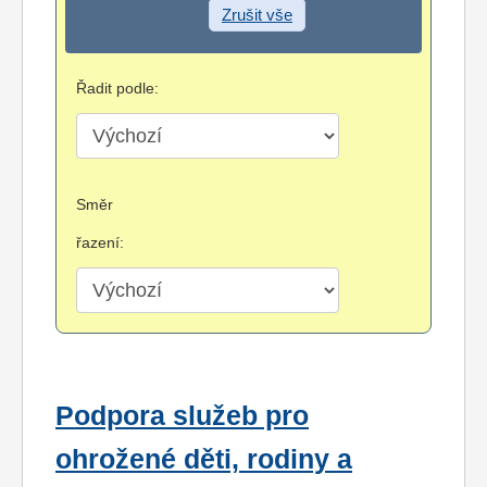
Zrušit vše
Řadit podle:
Směr
řazení:
Podpora služeb pro
ohrožené děti, rodiny a