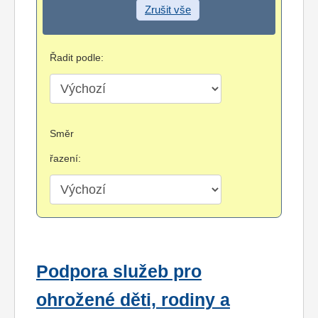
Zrušit vše
Řadit podle:
Směr
řazení:
Podpora služeb pro
ohrožené děti, rodiny a