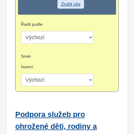
Zrušit vše
Řadit podle:
Směr
řazení:
Podpora služeb pro
ohrožené děti, rodiny a