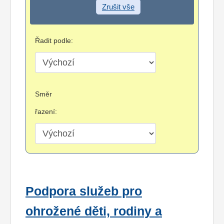
Zrušit vše
Řadit podle:
Směr
řazení:
Podpora služeb pro
ohrožené děti, rodiny a