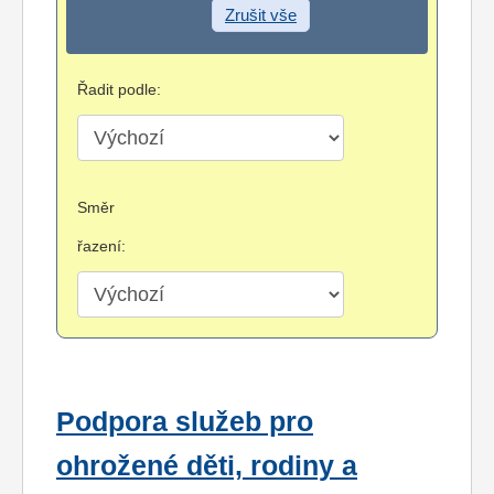
Zrušit vše
Řadit podle:
Směr
řazení:
Podpora služeb pro
ohrožené děti, rodiny a