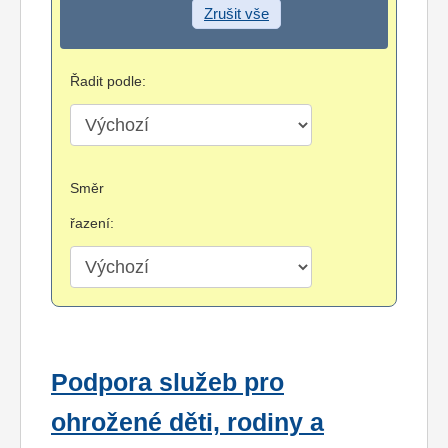
Zrušit vše
Řadit podle:
Směr
řazení:
Podpora služeb pro
ohrožené děti, rodiny a