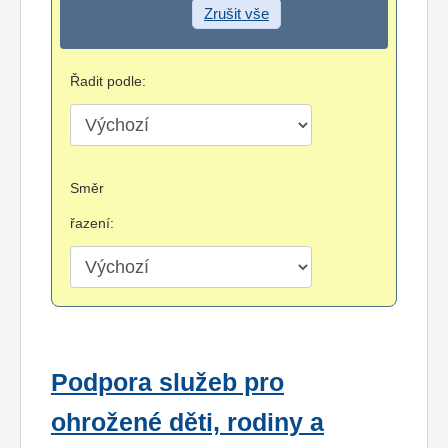
Zrušit vše
Řadit podle:
Směr
řazení:
Podpora služeb pro
ohrožené děti, rodiny a