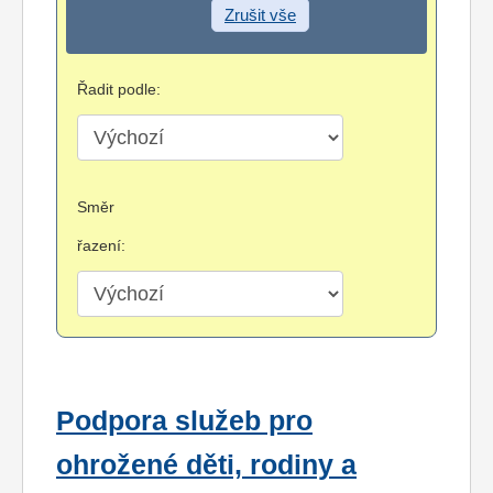
Zrušit vše
Řadit podle:
Směr
řazení:
Podpora služeb pro
ohrožené děti, rodiny a