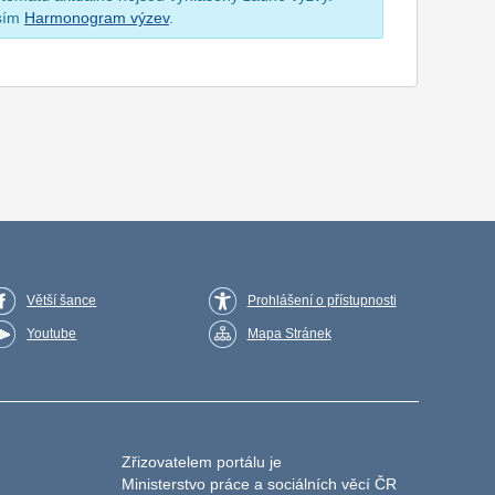
osím
Harmonogram výzev
.
Větší šance
Prohlášení o přístupnosti
Youtube
Mapa Stránek
Zřizovatelem portálu je
Ministerstvo práce a sociálních věcí ČR