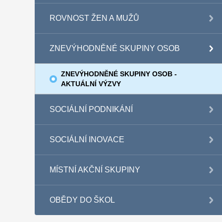
ROVNOST ŽEN A MUŽŮ
ZNEVÝHODNĚNÉ SKUPINY OSOB
ZNEVÝHODNĚNÉ SKUPINY OSOB -
AKTUÁLNÍ VÝZVY
SOCIÁLNÍ PODNIKÁNÍ
SOCIÁLNÍ INOVACE
MÍSTNÍ AKČNÍ SKUPINY
OBĚDY DO ŠKOL