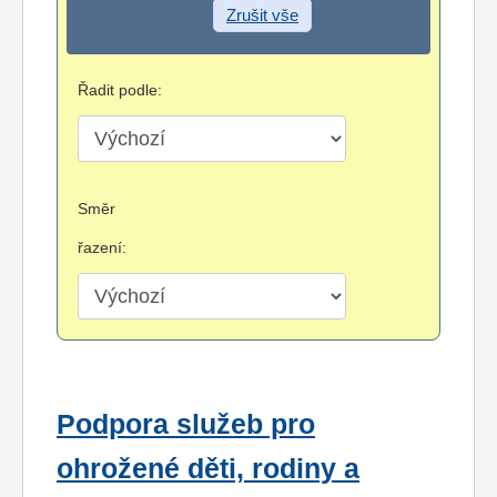
Zrušit vše
Řadit podle:
Směr
řazení:
Podpora služeb pro
ohrožené děti, rodiny a