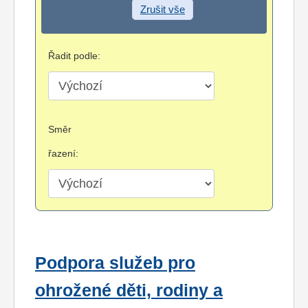
Zrušit vše
Řadit podle:
Směr
řazení:
Podpora služeb pro
ohrožené děti, rodiny a