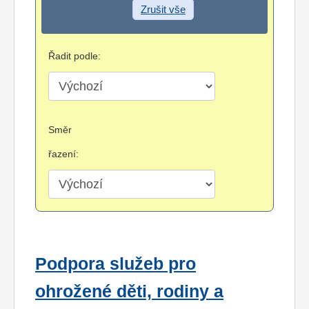
Zrušit vše
Řadit podle:
Směr
řazení:
Podpora služeb pro
ohrožené děti, rodiny a