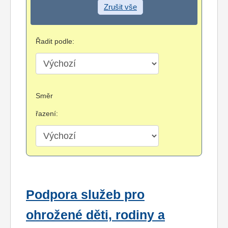
Zrušit vše
Řadit podle:
Směr
řazení:
Podpora služeb pro
ohrožené děti, rodiny a