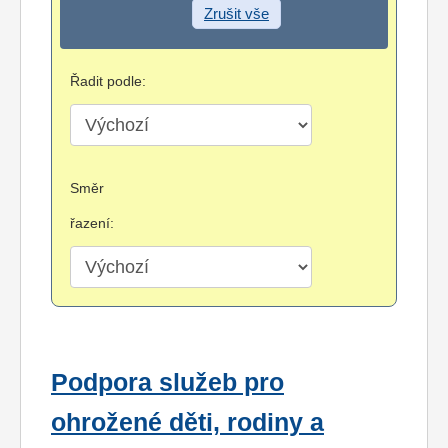
Zrušit vše
Řadit podle:
Směr
řazení:
Podpora služeb pro
ohrožené děti, rodiny a