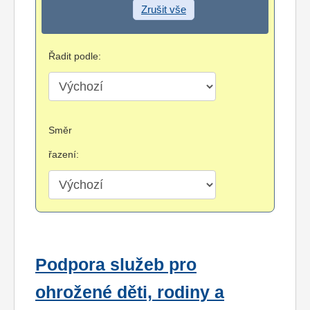
Zrušit vše
Řadit podle:
Směr
řazení:
Podpora služeb pro
ohrožené děti, rodiny a