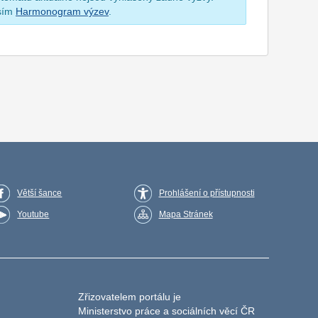
osím
Harmonogram výzev
.
Větší šance
Prohlášení o přístupnosti
Youtube
Mapa Stránek
Zřizovatelem portálu je
Ministerstvo práce a sociálních věcí ČR