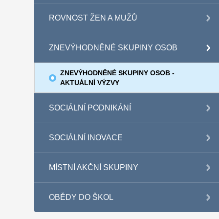
ROVNOST ŽEN A MUŽŮ
ZNEVÝHODNĚNÉ SKUPINY OSOB
ZNEVÝHODNĚNÉ SKUPINY OSOB -
AKTUÁLNÍ VÝZVY
SOCIÁLNÍ PODNIKÁNÍ
SOCIÁLNÍ INOVACE
MÍSTNÍ AKČNÍ SKUPINY
OBĚDY DO ŠKOL