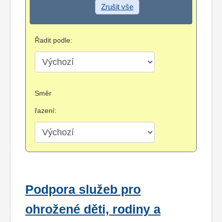
Zrušit vše
Řadit podle:
Směr
řazení:
Podpora služeb pro
ohrožené děti, rodiny a