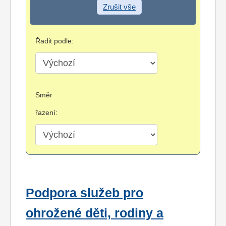
Zrušit vše
Řadit podle:
Směr
řazení:
Podpora služeb pro
ohrožené děti, rodiny a