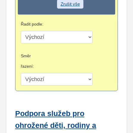
Zrušit vše
Řadit podle:
Směr
řazení:
Podpora služeb pro
ohrožené děti, rodiny a