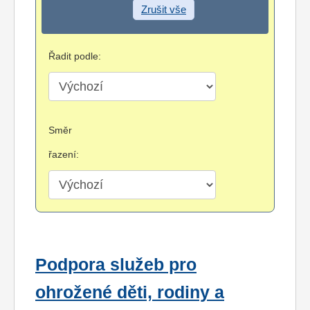
Zrušit vše
Řadit podle:
Směr
řazení:
Podpora služeb pro
ohrožené děti, rodiny a