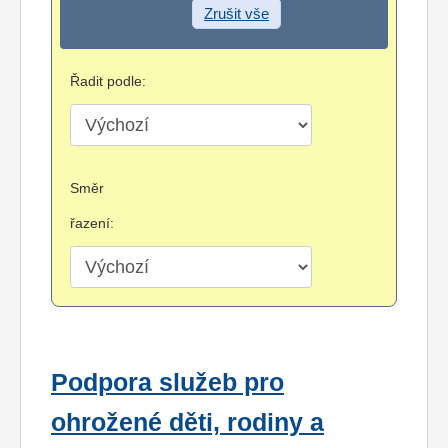
Zrušit vše
Řadit podle:
Směr
řazení:
Podpora služeb pro
ohrožené děti, rodiny a