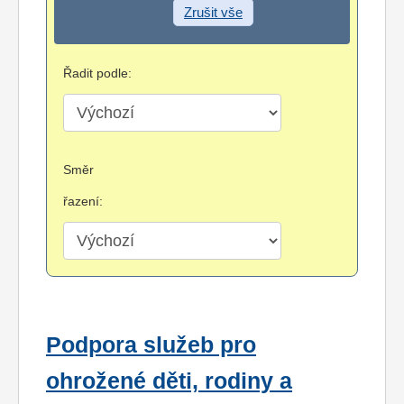
Zrušit vše
Řadit podle:
Směr
řazení:
Podpora služeb pro
ohrožené děti, rodiny a