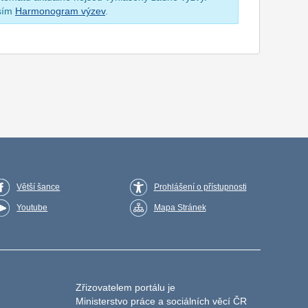
osím
Harmonogram výzev
.
Větší šance
Prohlášení o přístupnosti
Youtube
Mapa Stránek
Zřizovatelem portálu je
Ministerstvo práce a sociálních věcí ČR