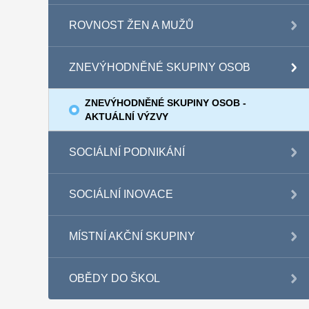
ROVNOST ŽEN A MUŽŮ
ZNEVÝHODNĚNÉ SKUPINY OSOB
ZNEVÝHODNĚNÉ SKUPINY OSOB -
AKTUÁLNÍ VÝZVY
SOCIÁLNÍ PODNIKÁNÍ
SOCIÁLNÍ INOVACE
MÍSTNÍ AKČNÍ SKUPINY
OBĚDY DO ŠKOL