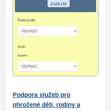
Zrušit vše
Řadit podle:
Směr
řazení:
Podpora služeb pro
ohrožené děti, rodiny a